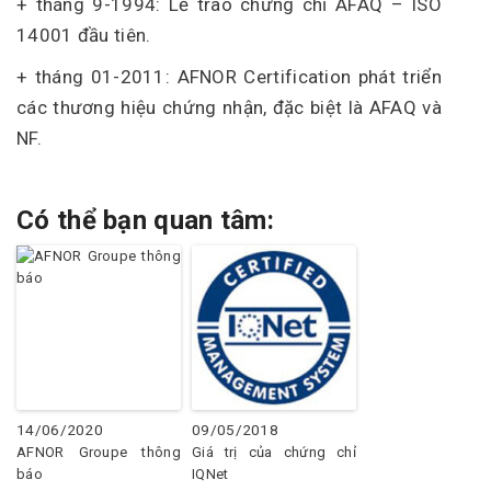
+ tháng 9-1994: Lễ trao chứng chỉ AFAQ – ISO
14001 đầu tiên.
+ tháng 01-2011: AFNOR Certification phát triển
các thương hiệu chứng nhận, đặc biệt là AFAQ và
NF.
Có thể bạn quan tâm:
14/06/2020
09/05/2018
AFNOR Groupe thông
Giá trị của chứng chỉ
báo
IQNet