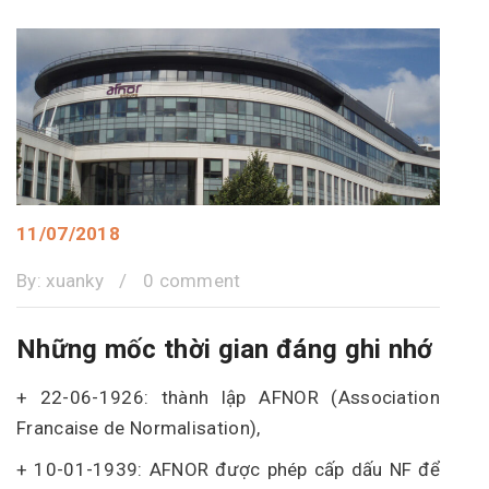
11/07/2018
By:
xuanky
/
0 comment
Những mốc thời gian đáng ghi nhớ
+ 22-06-1926: thành lập AFNOR (Association
Francaise de Normalisation),
+ 10-01-1939: AFNOR được phép cấp dấu NF để