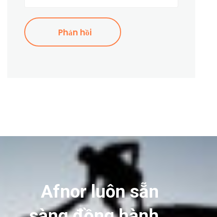
Afnor luôn sẵn
sàng đồng hành