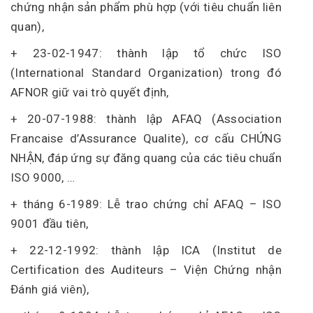
chứng nhận sản phẩm phù hợp (với tiêu chuẩn liên
quan),
+ 23-02-1947: thành lập tổ chức ISO
(International Standard Organization) trong đó
AFNOR giữ vai trò quyết định,
+ 20-07-1988: thành lập AFAQ (Association
Francaise d’Assurance Qualite), cơ cấu CHỨNG
NHẬN, đáp ứng sự đăng quang của các tiêu chuẩn
ISO 9000, …
+ tháng 6-1989: Lễ trao chứng chỉ AFAQ – ISO
9001 đầu tiên,
+ 22-12-1992: thành lập ICA (Institut de
Certification des Auditeurs – Viện Chứng nhận
Đánh giá viên),