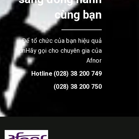
cùng bạn
Để tổ chức của bạn hiệu quả
hơn
Hãy gọi cho chuyên gia của
Afnor
Hotline (028) 38 200 749
(028) 38 200 750