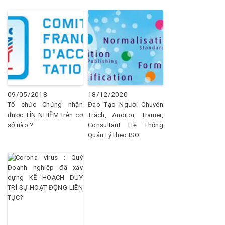
09/05/2018
18/12/2020
Tổ chức Chứng nhận
Đào Tạo Người Chuyên
được TÍN NHIỆM trên cơ
Trách, Auditor, Trainer,
sở nào ?
Consultant Hệ Thống
Quản Lý theo ISO