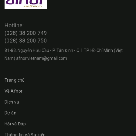
Hotline:
(028) 38 200 749
(028) 38 200 750
81-83, Nguyễn Hữu Cầu - P. Tân Định - Q.1 TP. Hồ Chí Minh (Việt
Nam)
afnor.vietnam@gmail.com
Trang chủ
Về Afnor
Dịch vụ
Dự án
Hỏi và Đáp
Thông tin và Sự kiện