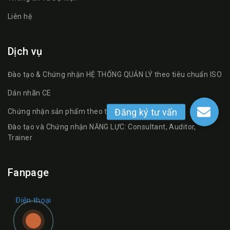
Liên hệ
Dịch vụ
Đào tạo & Chứng nhận HỆ THỐNG QUẢN LÝ theo tiêu chuẩn ISO
Dán nhãn CE
Chứng nhận sản phẩm theo tiêu chuẩn NF
Đào tạo và Chứng nhận NĂNG LỰC: Consultant, Auditor,
Trainer
Fanpage
Điện thoại