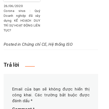
26/06/2020
Corona virus : Quý
Doanh nghiệp đã xây
dựng KẾ HOẠCH DUY
TRÌ SỰ HOẠT ĐỘNG LIÊN
TỤC?
Posted in
Chứng chỉ CE
,
Hệ thống ISO
Trả lời
Email của bạn sẽ không được hiển thị
công khai.
Các trường bắt buộc được
đánh dấu
*
Comment
*